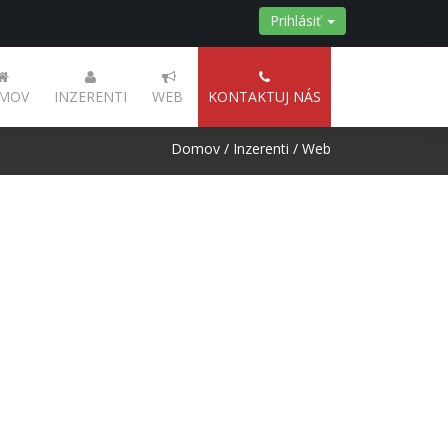
Prihlásiť
MOV
INZERENTI
WEB
KONTAKTUJ NÁS
Domov
/
Inzerenti
/
Web