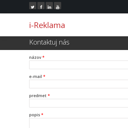
i-Reklama
Kontaktuj nás
názov
*
e-mail
*
predmet
*
popis
*