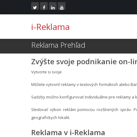
i-Reklama
Reklama Prehľad
Zvýšte svoje podnikanie on-l
Vytvorte si svoje
Môžete vytvoriť reklamy v textových formátoch alebo Ba
Sadzby možno konfigurovať individuálne pre reklamy a k
Sledovať výkon reklám pomocou rozšírených správ. Po
geografickych lokalit.
Reklama v i-Reklama